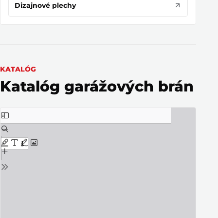
Dizajnové plechy
KATALÓG
Katalóg garážových brán