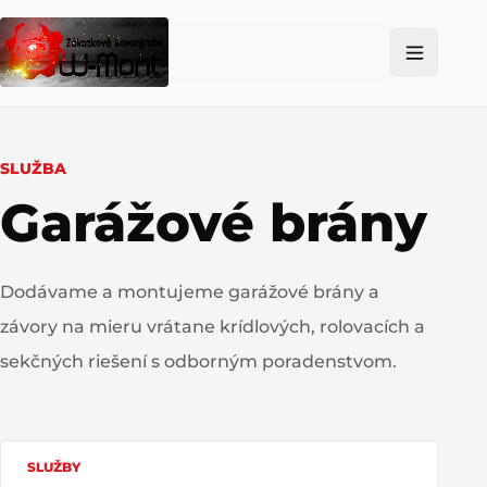
SLUŽBA
Garážové brány
Dodávame a montujeme garážové brány a
závory na mieru vrátane krídlových, rolovacích a
sekčných riešení s odborným poradenstvom.
SLUŽBY