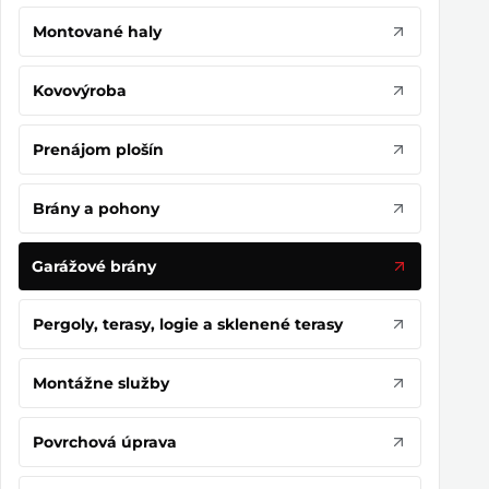
Montované haly
Kovovýroba
Prenájom plošín
Brány a pohony
Garážové brány
Pergoly, terasy, logie a sklenené terasy
Montážne služby
Povrchová úprava