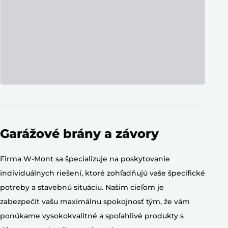
Garážové brány a závory
Firma W-Mont sa špecializuje na poskytovanie
individuálnych riešení, ktoré zohľadňujú vaše špecifické
potreby a stavebnú situáciu. Našim cieľom je
zabezpečiť vašu maximálnu spokojnosť tým, že vám
ponúkame vysokokvalitné a spoľahlivé produkty s